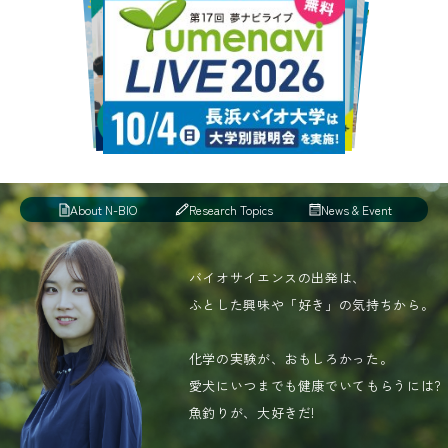
About N-BIO
Research Topics
News & Event
バイオサイエンスの出発は、
ふとした興味や「好き」の気持ちから。
化学の実験が、おもしろかった。
愛犬にいつまでも健康でいてもらうには?
魚釣りが、大好きだ!