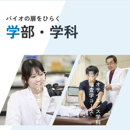
バイオの扉をひらく
学
部・学科