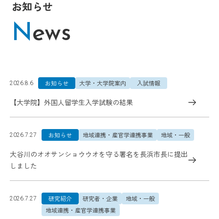
お知らせ
N
ews
お知らせ
大学・大学院案内
入試情報
2026.8.6
【大学院】外国人留学生入学試験の結果
お知らせ
地域連携・産官学連携事業
地域・一般
2026.7.27
大谷川のオオサンショウウオを守る署名を長浜市長に提出
しました
研究紹介
研究者・企業
地域・一般
2026.7.27
地域連携・産官学連携事業