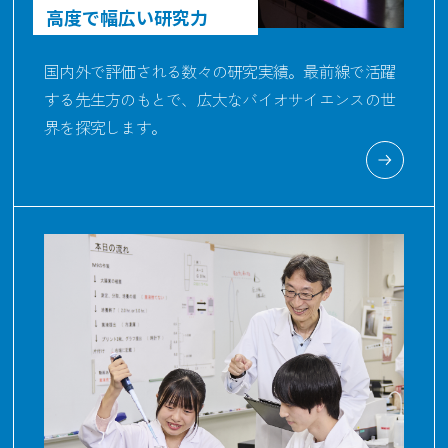
高度で幅広い研究力
国内外で評価される数々の研究実績。最前線で活躍
する先生方のもとで、広大なバイオサイエンスの世
界を探究します。