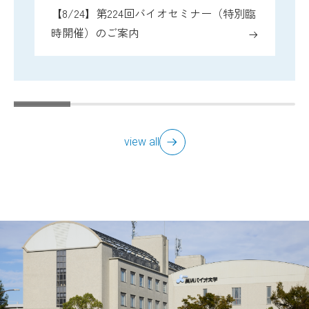
【8/24】第224回バイオセミナー（特別臨
時開催）のご案内
view all