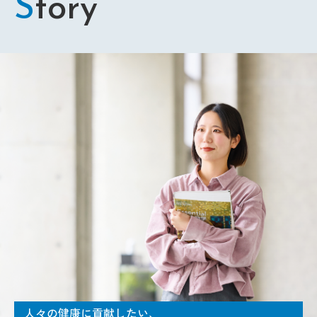
S
tory
人々の健康に貢献したい、