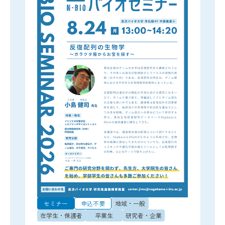
セミナー
申込不要
地域・一般
在学生・保護者
卒業生
研究者・企業