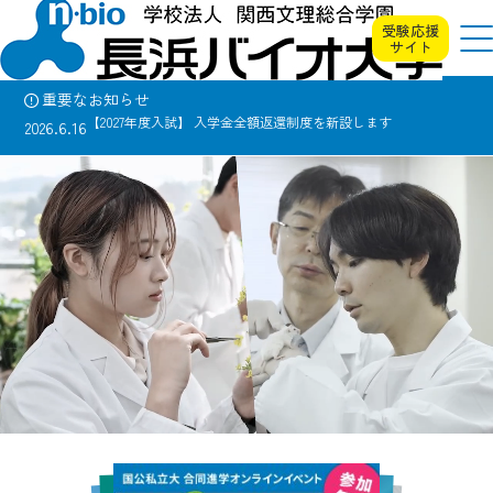
×
受験応援
サイト
重要なお知らせ
【2027年度入試】 入学金全額返還制度を新設します
2026.6.16