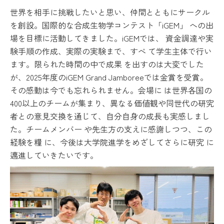
世界を相手に挑戦したいと思い、仲間とともにサークル
を創設。国際的な合成生物学コンテスト「iGEM」 への出
場を目標に活動してきました。iGEMでは、 資金調達や実
験手順の作成、実際の実験まで、すべ て学生主体で行い
ます。限られた時間の中で成果 を出すのは大変でした
が、2025年度のiGEM Grand Jamboreeでは金賞を受賞。
その感動は今でも忘れられません。会場に は世界各国の
400以上のチームが集まり、異なる価値観や同世代の研究
者との意見交換を通じて、自分自身の成長も実感しまし
た。チームメンバー や先生方の支えに感謝しつつ、この
経験を糧 に、今後は大学院進学をめざしてさらに研究 に
邁進していきたいです。