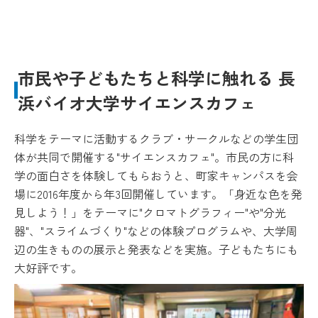
市民や子どもたちと科学に触れる 長
浜バイオ大学サイエンスカフェ
科学をテーマに活動するクラブ・サークルなどの学生団
体が共同で開催する"サイエンスカフェ"。市民の方に科
学の面白さを体験してもらおうと、町家キャンパスを会
場に2016年度から年3回開催しています。「身近な色を発
見しよう！」をテーマに"クロマトグラフィー"や"分光
器"、"スライムづくり"などの体験プログラムや、大学周
辺の生きものの展示と発表などを実施。子どもたちにも
大好評です。