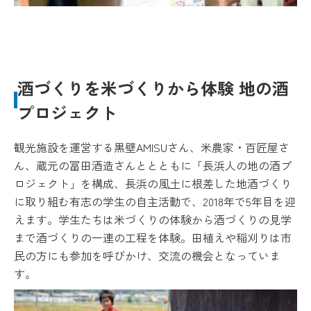
酒づくりを米づくりから体験 地の酒
プロジェクト
観光施設を運営する黒壁AMISUさん、米農家・百匠屋さ
ん、蔵元の冨田酒造さんととともに「長浜人の地の酒プ
ロジェクト」を構成、長浜の風土に根差した地酒づくり
に取り組む有志の学生の自主活動で、2018年で5年目を迎
えます。学生たちは米づくりの体験から酒づくりの見学
まで酒づくりの一連の工程を体験。田植えや稲刈りは市
民の方にも参加を呼びかけ、交流の機会となっていま
す。