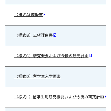
（様式A) 履歴書
（様式B）志望理由書
（様式C）研究概要および今後の研究計画
（様式D）留学生入学願書
（様式E）留学生用研究概要および今後の研究計画