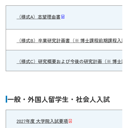
（様式A）志望理由書
（様式B）卒業研究計画書（※ 博士課程前期課程入試
（様式C）研究概要および今後の研究計画（※ 博士課
一般・外国人留学生・社会人入試
2027年度 大学院入試要項