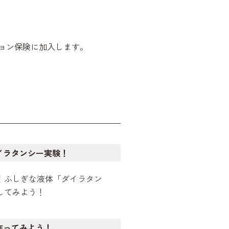
ョン保険に加入します。
イラタンシー実験！
！ふしぎな液体「ダイラタン
してみよう！
作ってみよう！