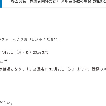
各回36名（保護者同伴含む） ※申込多数の場合は抽選
のフォームよりお申し込みください。
 7月20日（月・祝）23:59まで
。
は抽選となります。当選者には7月28日（火）までに、登録の
ださい。