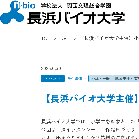
TOP
Event
【長浜バイオ大学主催】小
2026.6.30
イベント
受付準備中
地域・一般
地域連携・産
【長浜バイオ大学主催
長浜バイオ大学では、小学生を対象とした
今回は「ダイラタンシー」「保冷剤づくり
い思い出を作りませんか？皆様のご参加を