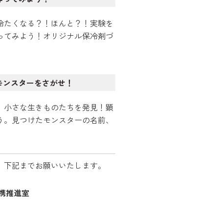
冷たくなる？！ほんと？！実験を
ってみよう！オリジナル保冷剤づ
モンスターをさがせ！
、小さな生きものたちを発見！顕
う。見つけたモンスターの名前、
、下記までお願いいたします。
携推進室