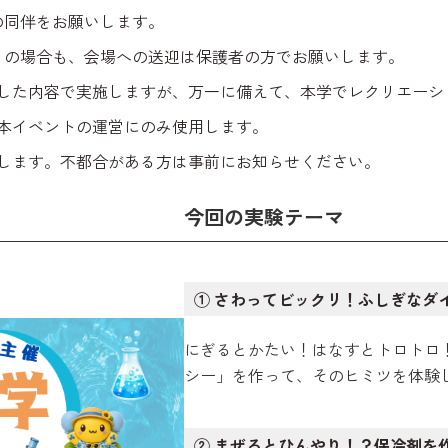
の同伴をお願いします。
）の場合も、会場への送迎は保護者の方でお願いします。
した内容で実施しますが、万一に備えて、本学でレクリエーシ
本イベントの運営にのみ使用します。
します。不都合がある方は事前にお知らせください。
今回の実験テーマ
① さわってビックリ！ふしぎなダ
にぎるとかたい！はなすとトロトロ
シー」を作って、そのヒミツを体験
② まぜるとひんやり！？保冷剤を