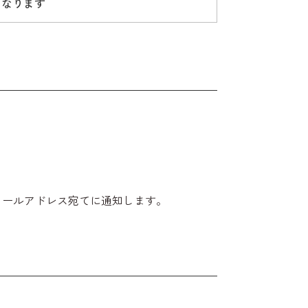
となります
メールアドレス宛てに通知します。