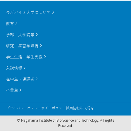
長浜バイオ大学について
教育
学部・大学院等
研究・産官学連携
学生生活・学生支援
入試情報
在学生・保護者
卒業生
プライバシーポリシー
サイトポリシー
採用情報
法人紹介
© Nagahama Institute of Bio-Science and Technology.
All rights
Reserved.