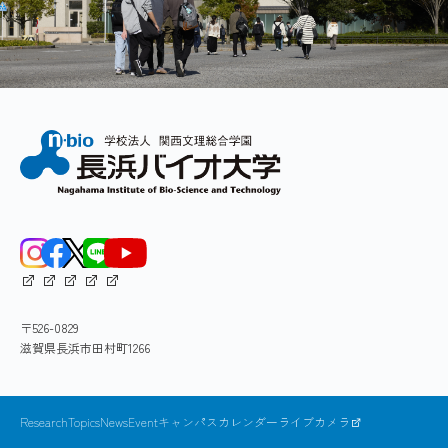
〒526-0829
滋賀県長浜市田村町1266
ResearchTopics
News
Event
キャンパスカレンダー
ライブカメラ