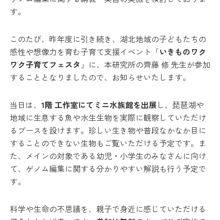
す。
このたび、昨年度に引き続き、湖北地域の子どもたちの
感性や想像力を育む子育て支援イベント「
いきものワク
ワク子育てフェスタ
」に、本研究所の齊藤 修 先生が参加
することとなりましたので、お知らせいたします。
当日は、
1階 工作室にてミニ水族館を出展
し、琵琶湖や
地域に生息する魚や水生生物を実際に観察していただけ
るブースを設けます。珍しい生き物や普段なかなか目に
することのできない生物もご覧いただける予定です。ま
た、メインの対象である幼児・小学生のみなさんに向け
て、ゲノム編集に関する分かりやすい解説も行う予定で
す。
科学や生命の不思議を、親子で身近に感じていただける