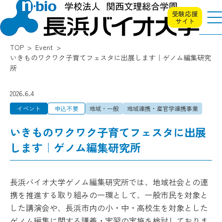
受験応援
サイト
TOP
Event
いきものワクワク子育てフェスタに出展します｜ゲノム編集研究
所
2026.6.4
イベント
申込不要
地域・一般
地域連携・産官学連携事業
いきものワクワク子育てフェスタに出展
します｜ゲノム編集研究所
長浜バイオ大学ゲノム編集研究所では、地域社会との連
携を推進する取り組みの一環として、一般市民を対象と
した講演会や、長浜市内の小・中・高校生を対象とした
ゲノム編集に関する講義・実習の実施を検討しておりま