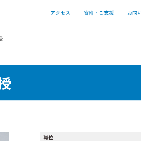
アクセス
寄附・ご支援
お問
授
授
職位