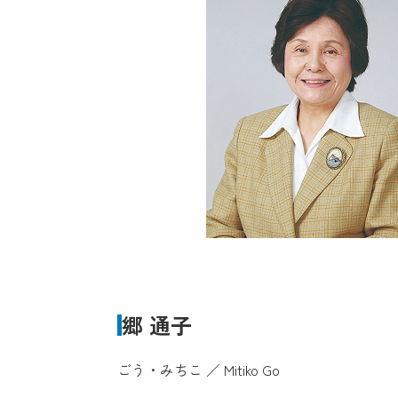
郷 通子
ごう・みちこ ／ Mitiko Go