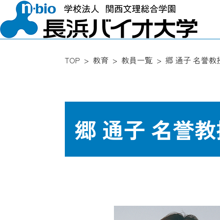
TOP
教育
教員一覧
郷 通子 名誉教
郷 通子 名誉教