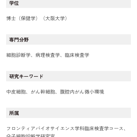
学位
博士（保健学）（大阪大学）
専門分野
細胞診断学、病理検査学、臨床検査学
研究キーワード
中皮細胞、がん幹細胞、腹腔内がん微小環境
所属
フロンティアバイオサイエンス学科臨床検査学コース、
分子細胞診断学研究室