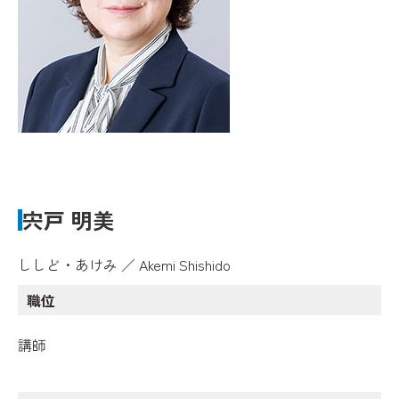
宍戸 明美
ししど・あけみ ／ Akemi Shishido
職位
講師