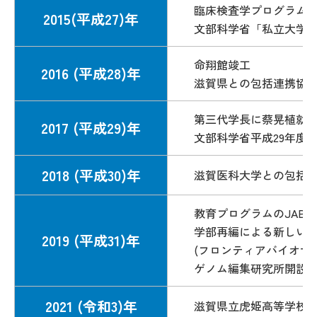
臨床検査学プログラム開
2015(平成27)年
文部科学省「私立大学
命翔館竣工
2016 (平成28)年
滋賀県との包括連携協
第三代学長に蔡晃植就
2017 (平成29)年
文部科学省平成29年度
2018 (平成30)年
滋賀医科大学との包括
教育プログラムのJABEE
学部再編による新しい3
2019 (平成31)年
(フロンティアバイオサ
ゲノム編集研究所開設
2021 (令和3)年
滋賀県立虎姫高等学校