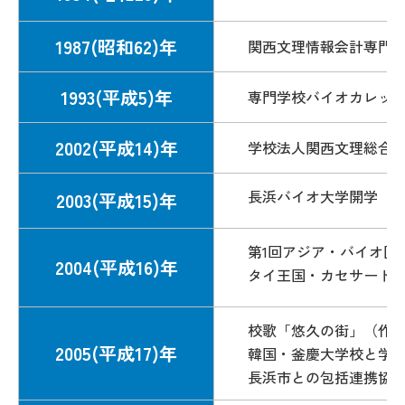
1987(昭和62)年
関西文理情報会計専門学
1993(平成5)年
専門学校バイオカレッジ
2002(平成14)年
学校法人関西文理総合
長浜バイオ大学開学（
2003(平成15)年
第1回アジア・バイオ国
2004(平成16)年
タイ王国・カセサート
校歌「悠久の街」（作
2005(平成17)年
韓国・釜慶大学校と学
長浜市との包括連携協