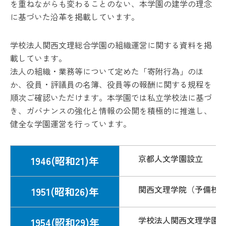
を重ねながらも変わることのない、本学園の建学の理念
に基づいた沿革を掲載しています。
学校法人関西文理総合学園の組織運営に関する資料を掲
載しています。
法人の組織・業務等について定めた「寄附行為」のほ
か、役員・評議員の名簿、役員等の報酬に関する規程を
順次ご確認いただけます。本学園では私立学校法に基づ
き、ガバナンスの強化と情報の公開を積極的に推進し、
健全な学園運営を行っています。
京都人文学園設立
1946(昭和21)年
関西文理学院（予備校
1951(昭和26)年
学校法人関西文理学園
1954(昭和29)年