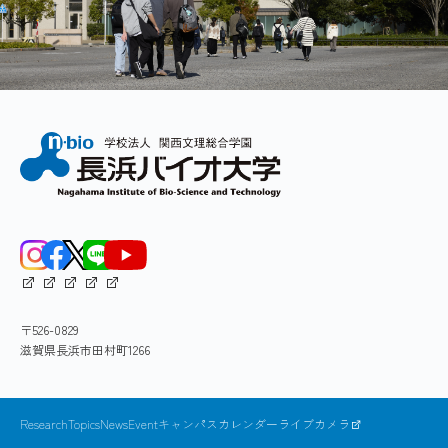
〒526-0829
滋賀県長浜市田村町1266
ResearchTopics
News
Event
キャンパスカレンダー
ライブカメラ