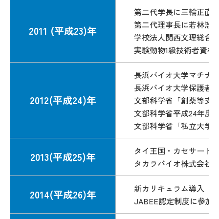
第二代学長に三輪正直
第二代理事長に若林浩
2011 (平成23)年
学校法人関西文理総合
実験動物1級技術者資格
長浜バイオ大学マチナ
長浜バイオ大学保護者
2012(平成24)年
文部科学省「創薬等支
文部科学省平成24年度
文部科学省「私立大学
タイ王国・カセサート
2013(平成25)年
タカラバイオ株式会社
新カリキュラム導入
2014(平成26)年
JABEE認定制度に参加