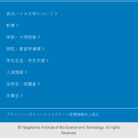
長浜バイオ大学について
教育
学部・大学院等
研究・産官学連携
学生生活・学生支援
入試情報
在学生・保護者
卒業生
プライバシーポリシー
サイトポリシー
採用情報
法人紹介
© Nagahama Institute of Bio-Science and Technology.
All rights
Reserved.