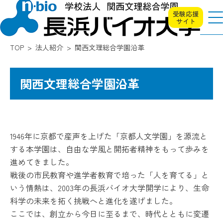
受験応援
サイト
TOP
法人紹介
関西文理総合学園沿革
関西文理総合学園沿革
1946年に京都で産声を上げた「京都人文学園」を源流と
する本学園は、自由な学風と開拓者精神をもって歩みを
進めてきました。
戦後の市民教育や進学者教育で培った「人を育てる」と
いう情熱は、2003年の長浜バイオ大学開学により、生命
科学の未来を拓く挑戦へと進化を遂げました。
ここでは、創立から今日に至るまで、時代とともに変遷