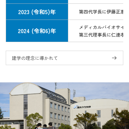
2023 (令和5)年
第四代学長に伊藤正惠
メディカルバイオサイ
2024 (令和6)年
第三代理事長に仁連孝
建学の理念に導かれて