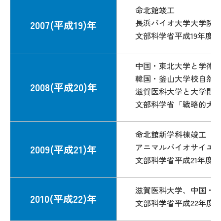
命北館竣工
長浜バイオ大学大学院
2007(平成19)年
文部科学省平成19年度
中国・東北大学と学術
韓国・釜山大学校自然
2008(平成20)年
滋賀医科大学と大学間
文部科学省「戦略的大
命北館新学科棟竣工
アニマルバイオサイエ
2009(平成21)年
文部科学省平成21年度
滋賀医科大学、中国・
2010(平成22)年
文部科学省平成22年度