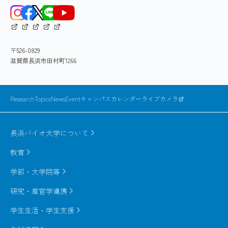
〒526-0829
滋賀県長浜市田村町1266
ResearchTopics
News
Event
キャンパスカレンダー
ライブカメラ
長浜バイオ大学について
教育
学部・大学院等
研究・産官学連携
学生生活・学生支援