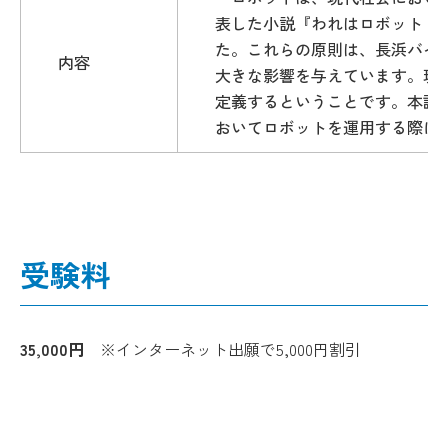
表した小説『われはロボット（I
た。これらの原則は、長浜バイ
内容
大きな影響を与えています。現
定義するということです。本講
おいてロボットを運用する際に
受験料
35,000円
※インターネット出願で5,000円割引