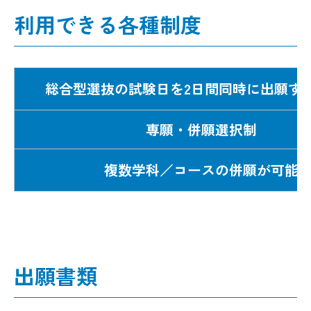
利用できる各種制度
総合型選抜の試験日を2日間同時に出願す
専願・併願選択制
複数学科／コースの併願が可能
出願書類