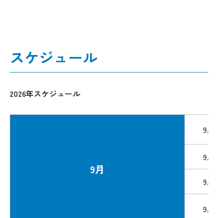
スケジュール
2026年スケジュール
9/4
9/1
9月
9/2
9/2