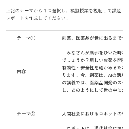
上記のテーマから１つ選択し、模擬授業を視聴して課題
レポートを作成してください。
テーマ①
創薬、医薬品が世に出るまで～
　みなさんが風邪をひいた時な
でしょうか？新しいお薬を開発
有効性・安全性を確かめるため
内容
ります。今、創薬は、AIの活
の講義では、医薬品開発のステ
し、どのようにして世の中にお
テーマ②
人間社会におけるロボットの構
　ロボットは、現代社会において