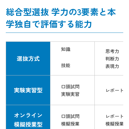
総合型選抜 学力の3要素と本
学独自で評価する能力
知識
思考力
選抜方式
判断力
技能
表現力
口頭試問
実験実習型
レポート
実験実習
オンライン
口頭試問
レポート
模擬授業型
模擬授業
模擬授業