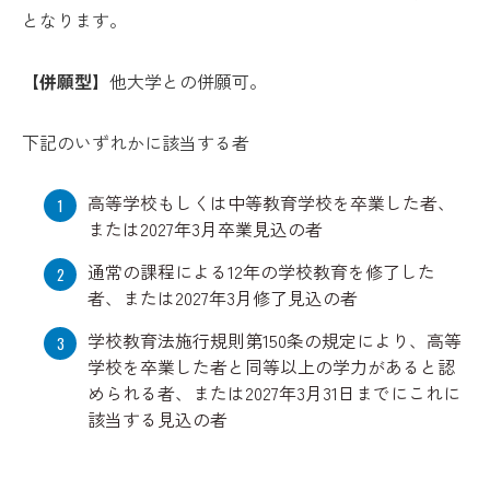
となります。
【併願型】
他大学との併願可。
下記のいずれかに該当する者
高等学校もしくは中等教育学校を卒業した者、
または2027年3月卒業見込の者
通常の課程による12年の学校教育を修了した
者、または2027年3月修了見込の者
学校教育法施行規則第150条の規定により、高等
学校を卒業した者と同等以上の学力があると認
められる者、または2027年3月31日までにこれに
該当する見込の者