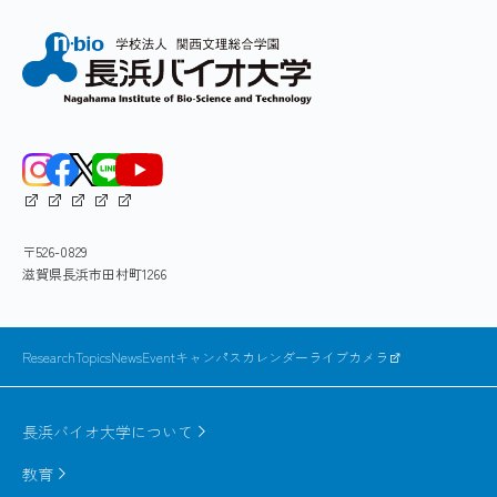
〒526-0829
滋賀県長浜市田村町1266
ResearchTopics
News
Event
キャンパスカレンダー
ライブカメラ
長浜バイオ大学について
教育