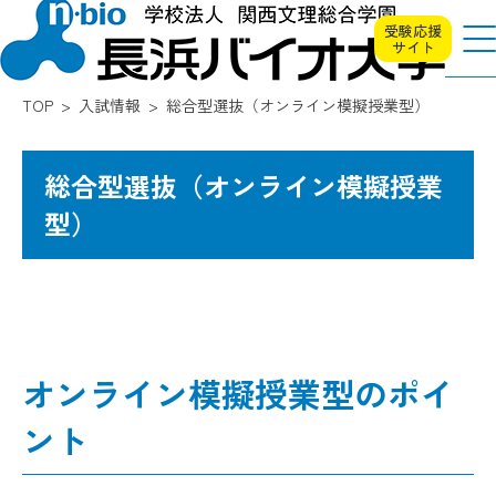
受験応援
サイト
TOP
入試情報
総合型選抜（オンライン模擬授業型）
総合型選抜（オンライン模擬授業
型）
オンライン模擬授業型のポイ
ント