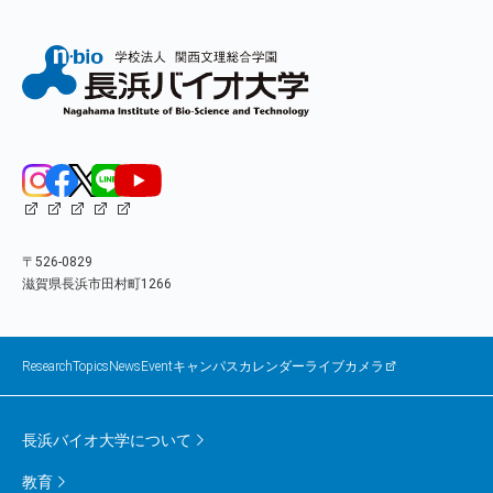
〒526-0829
滋賀県長浜市田村町1266
ResearchTopics
News
Event
キャンパスカレンダー
ライブカメラ
長浜バイオ大学について
教育