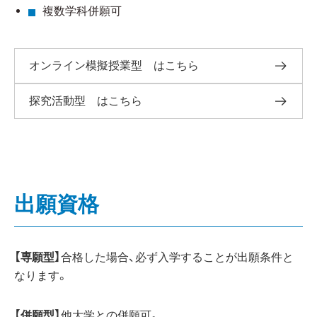
複数学科併願可
オンライン模擬授業型 はこちら
探究活動型 はこちら
出願資格
【専願型】
合格した場合、必ず入学することが出願条件と
なります。
【併願型】
他大学との併願可。