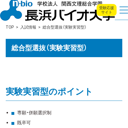
受験応援
サイト
TOP
入試情報
総合型選抜（実験実習型）
総合型選抜（実験実習型）
実験実習型のポイント
専願・併願選択制
既卒可