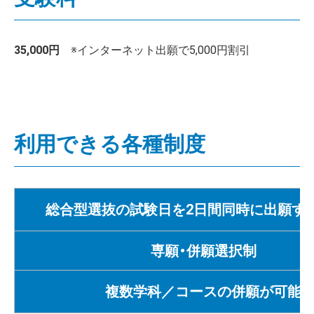
35,000円
※インターネット出願で5,000円割引
利用できる各種制度
総合型選抜の試験日を2日間同時に出願す
専願・併願選択制
複数学科／コースの併願が可能