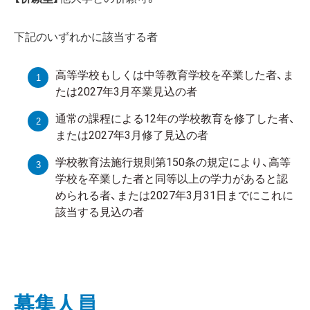
下記のいずれかに該当する者
高等学校もしくは中等教育学校を卒業した者、ま
たは2027年3月卒業見込の者
通常の課程による12年の学校教育を修了した者、
または2027年3月修了見込の者
学校教育法施行規則第150条の規定により、高等
学校を卒業した者と同等以上の学力があると認
められる者、または2027年3月31日までにこれに
該当する見込の者
募集人員