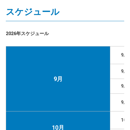
スケジュール
2026年スケジュール
9/4
9/1
9月
9/2
9/2
10/
10月