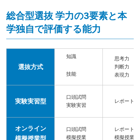
総合型選抜 学力の3要素と本
学独自で評価する能力
知識
思考力
選抜方式
判断力
技能
表現力
口頭試問
実験実習型
レポート
実験実習
オンライン
口頭試問
レポート
模擬授業
模擬授業
模擬授業型