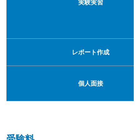
実験実習
レポート作成
個人面接
受験料