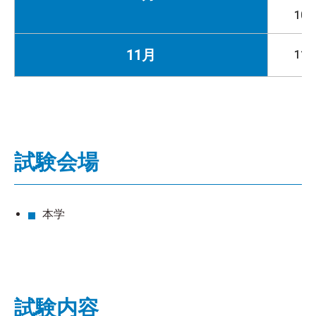
10/
11月
11/
試験会場
本学
試験内容