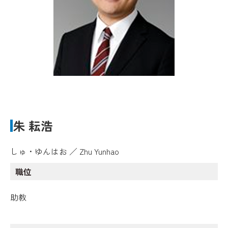
朱 耘浩
しゅ・ゆんはお ／ Zhu Yunhao
職位
助教