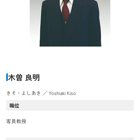
木曽 良明
きそ・よしあき ／ Yoshiaki Kiso
職位
客員教授