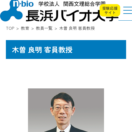
受験応援
サイト
TOP
教育
教員一覧
木曽 良明 客員教授
木曽 良明 客員教授