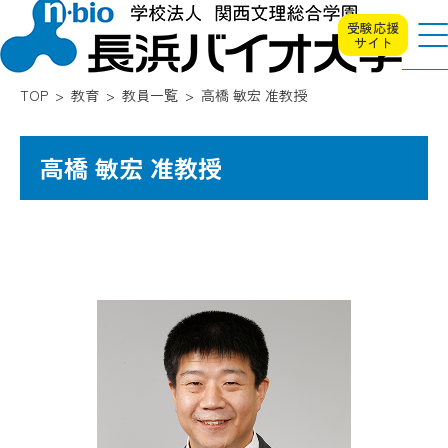
受験応援
サイト
TOP
教育
教員一覧
高橋 敏宏 准教授
高橋 敏宏 准教授