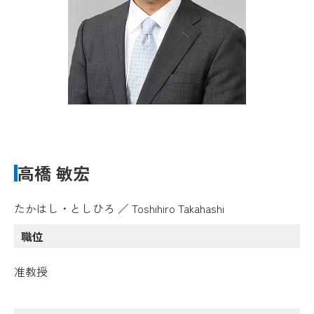
高橋 敏宏
たかはし・としひろ ／ Toshihiro Takahashi
職位
准教授