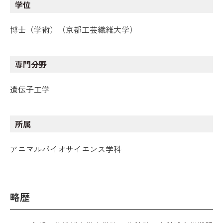
学位
博士（学術）（京都工芸繊維大学）
専門分野
遺伝子工学
所属
アニマルバイオサイエンス学科
略歴