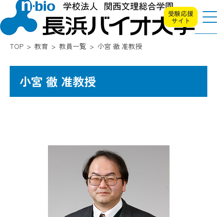
受験応援
サイト
TOP
教育
教員一覧
小宮 徹 准教授
小宮 徹 准教授