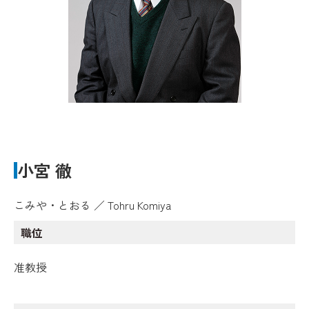
小宮 徹
こみや・とおる ／ Tohru Komiya
職位
准教授