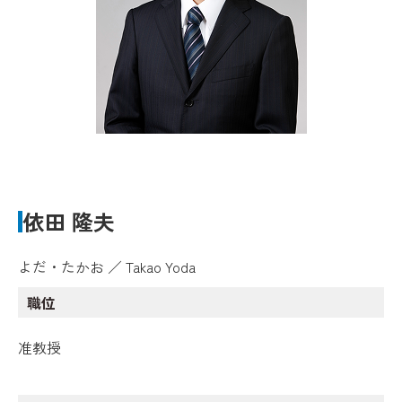
依田 隆夫
よだ・たかお ／ Takao Yoda
職位
准教授