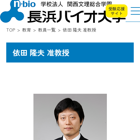
受験応援
サイト
TOP
教育
教員一覧
依田 隆夫 准教授
依田 隆夫 准教授