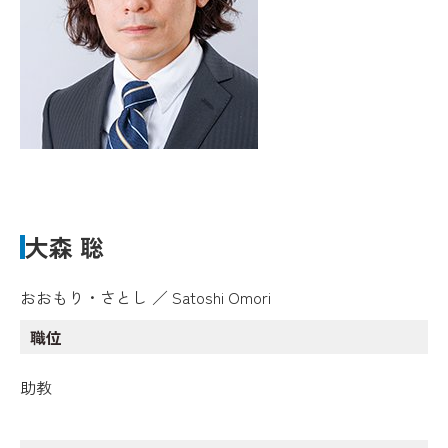
大森 聡
おおもり・さとし ／ Satoshi Omori
職位
助教