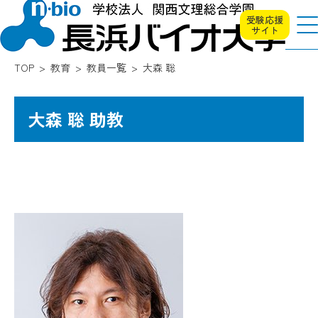
受験応援
サイト
TOP
教育
教員一覧
大森 聡
大森 聡 助教