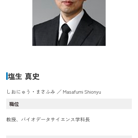
塩生 真史
しおにゅう・まさふみ ／ Masafumi Shionyu
職位
教授、バイオデータサイエンス学科長