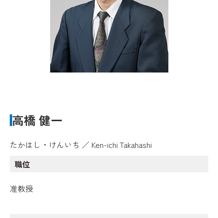
高橋 健一
たかはし・けんいち ／ Ken-ichi Takahashi
職位
准教授