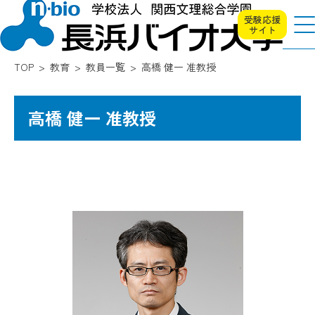
受験応援
サイト
TOP
教育
教員一覧
高橋 健一 准教授
高橋 健一 准教授