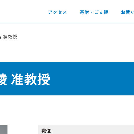
アクセス
寄附・ご支援
お問
綾 准教授
綾 准教授
職位