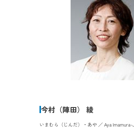
今村（陣田） 綾
いまむら（じんだ）・あや ／ Aya Imamura-Ji