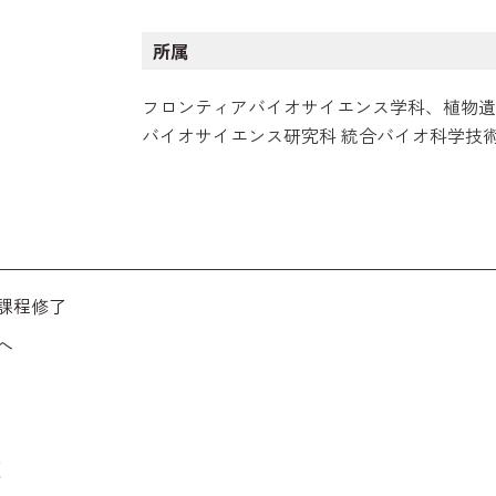
所属
フロンティアバイオサイエンス学科、植物遺
バイオサイエンス研究科 統合バイオ科学技
課程修了
へ
績