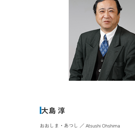
大島 淳
おおしま・あつし ／ Atsushi Ohshima