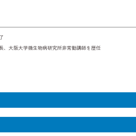
了
長、大阪大学微生物病研究所非常勤講師を歴任
うテーマは当研究室の大きなテーマのひとつです。遺伝子を構