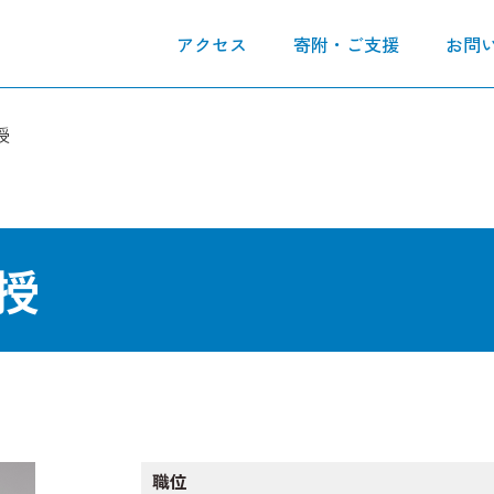
アクセス
寄附・ご支援
お問
授
授
職位