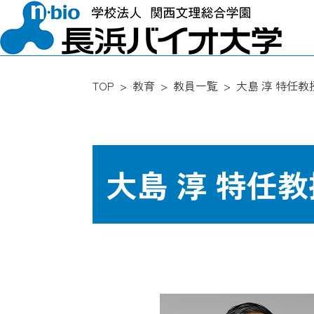
TOP
教育
教員一覧
大島 淳 特任教
大島 淳 特任教